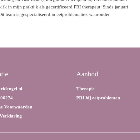
ik in mijn praktijk als gecertificeerd PRI therapeut. Sinds januari
it team is gespecialiseerd in eetproblematiek waaronder
tie
Aanbod
ridengel.nl
Therapie
606274
PRI bij eetproblemen
e Voorwaarden
Verklaring