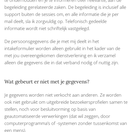
te onderhouden en je te informeren over relevante, aan de
begeleiding gerelateerde zaken. De begeleiding is inclusief alle
support buiten de sessies om, en alle informatie die je per
mail deelt, sla ik zorgvuldig op. Telefonisch gedeelde
informatie wordt niet schriftelijk vastgelegd.
De persoonsgegevens die je met mij deelt in het
intakeformulier worden alleen gebruikt in het kader van de
met jou overeengekomen dienstverlening en ik verzamel
alleen die gegevens die in dat verband nodig of nuttig zijn.
Wat gebeurt er niet met je gegevens?
Je gegevens worden niet verkocht aan anderen. Ze worden
ook niet gebruikt om uitgebreide bezoekersprofielen samen te
stellen, noch voor besluitvorming op basis van
geautomatiseerde verwerkingen (dat wil zeggen, door
computerprogramma’s of -systemen zonder tussenkomst van
een mens).