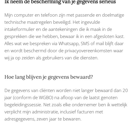
Ik neem de bescherming van je gegevens serieus
Mijn computer en telefoon zijn met passende en doelmatige
technische maatregelen beveiligd. Het ingevulde
intakeformulier en de aantekeningen die ik maak in de
gesprekken die we hebben, bewaar ik in een afgesloten kast.
Alles wat we bespreken via Whatsapp, SMS of mail blijft daar
en wordt beschermd door de privacyovereenkomsten waar
wij ja op zeiden als gebruikers van die diensten.
Hoe lang blijven je gegevens bewaard?
De gegevens van cliënten worden niet langer bewaard dan 20
jaar (conform de WGBO) na afloop van de laatst genoten
begeleidingssessie. Net zoals elke ondernemer ben ik wettelijk
verplicht mijn administratie, inclusief facturen met
adresgegevens, zeven jaar te bewaren.