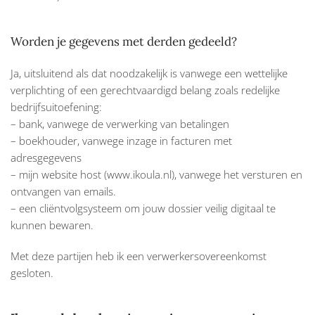
Worden je gegevens met derden gedeeld?
Ja, uitsluitend als dat noodzakelijk is vanwege een wettelijke
verplichting of een gerechtvaardigd belang zoals redelijke
bedrijfsuitoefening:
– bank, vanwege de verwerking van betalingen
– boekhouder, vanwege inzage in facturen met
adresgegevens
– mijn website host (www.ikoula.nl), vanwege het versturen en
ontvangen van emails.
– een cliëntvolgsysteem om jouw dossier veilig digitaal te
kunnen bewaren.
Met deze partijen heb ik een verwerkersovereenkomst
gesloten.