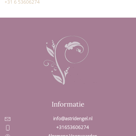
+31 6 53606274
Informatie
info@astridengel.nl
+31653606274